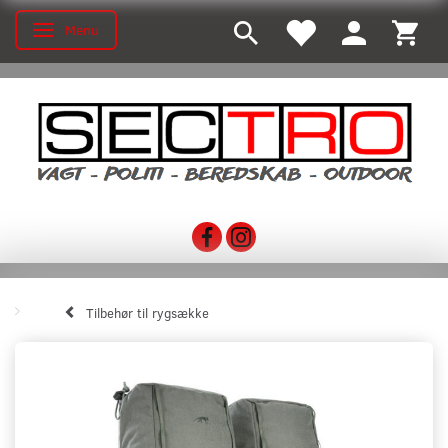
Menu
Toggle navigation
Tilbehør til rygsække