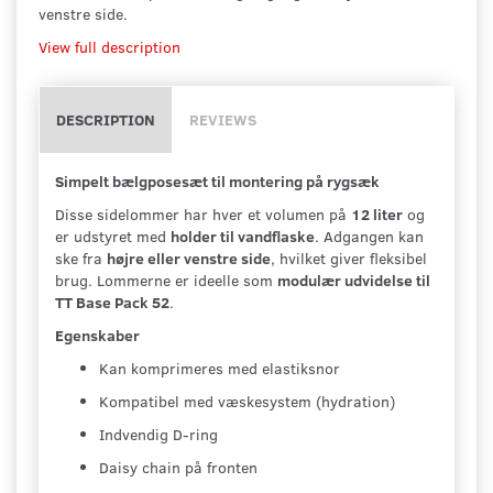
venstre side.
View full description
DESCRIPTION
REVIEWS
Simpelt bælgposesæt til montering på rygsæk
Disse sidelommer har hver et volumen på
12 liter
og
er udstyret med
holder til vandflaske
. Adgangen kan
ske fra
højre eller venstre side
, hvilket giver fleksibel
brug. Lommerne er ideelle som
modulær udvidelse til
TT Base Pack 52
.
Egenskaber
Kan komprimeres med elastiksnor
Kompatibel med væskesystem (hydration)
Indvendig D-ring
Daisy chain på fronten