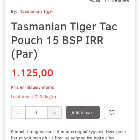
Model:
TT15BSPIRR
By:
Tasmanian Tiger
Tasmanian Tiger Tac
Pouch 15 BSP IRR
(Par)
1.125,00
Pris er inklusiv moms
Leadtime is 7-9 day(s)
Add to cart
Simpelt bælgposesæt til montering på rygsæk. Hver pose
har et volumen på 12 liter og adgang fra højre eller