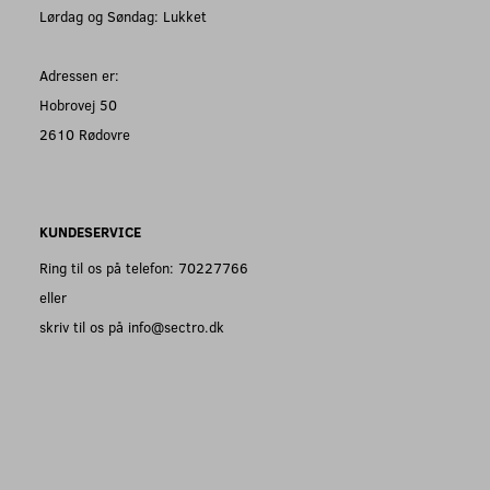
Lørdag og Søndag: Lukket
Adressen er:
Hobrovej 50
2610 Rødovre
KUNDESERVICE
Ring til os på telefon: 70227766
eller
skriv til os på info@sectro.dk