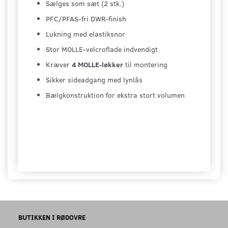
Sælges som sæt (2 stk.)
PFC/PFAS-fri DWR-finish
Lukning med elastiksnor
Stor MOLLE-velcroflade indvendigt
Kræver
4 MOLLE-løkker
til montering
Sikker sideadgang med lynlås
Bælgkonstruktion for ekstra stort volumen
BUTIKKEN I RØDOVRE