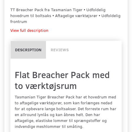
TT Breacher Pack fra Tasmanian Tiger • Udfoldelig
hovedrum til boltsaks • Aftagelige værktøjsrør • Udfoldelig
frontrum
View full description
DESCRIPTION
REVIEWS
Flat Breacher Pack med
to værktøjsrum
Tasmanian Tiger Breacher Pack har et hovedrum med
to aftagelige værktøjsrør, som kan forlænges nedad
for at opbevare lange boltsakser. Det forreste rum har
en allround lynlås og kan åbnes helt. Den har
aftagelige, elastiske lommer til sprængstoffer og
indvendige meshlommer til småting.