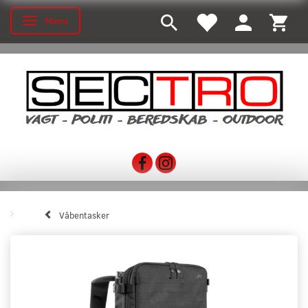
Menu
Toggle navigation
Våbentasker