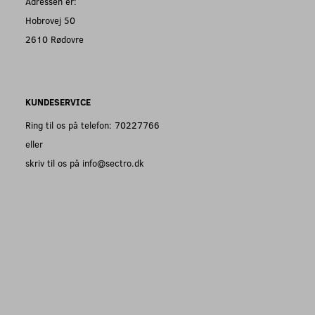
Adressen er:
Hobrovej 50
2610 Rødovre
KUNDESERVICE
Ring til os på telefon: 70227766
eller
skriv til os på info@sectro.dk