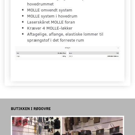
hovedrummet
MOLLE omvendt system
MOLLE system i hovedrum
Laserskåret MOLLE foran
Kræver 4 MOLLE-løkker
Aftagelige, aflange, elastiske lommer til
sprængstof i det forreste rum
BUTIKKEN I RØDOVRE