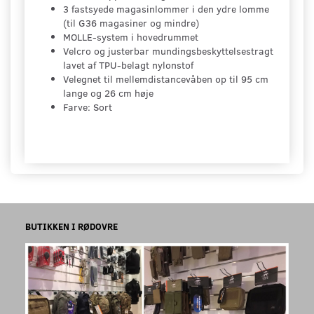
3 fastsyede magasinlommer i den ydre lomme
(til G36 magasiner og mindre)
MOLLE-system i hovedrummet
Velcro og justerbar mundingsbeskyttelsestragt
lavet af TPU-belagt nylonstof
Velegnet til mellemdistancevåben op til 95 cm
lange og 26 cm høje
Farve: Sort
BUTIKKEN I RØDOVRE