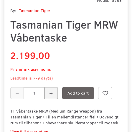
Model:
8793
By:
Tasmanian Tiger
Tasmanian Tiger MRW
Våbentaske
2.199,00
Pris er inklusiv moms
Leadtime is 7-9 day(s)
Add to cart
TT Våbentaske MRW (Medium Range Weapon) fra
Tasmanian Tiger • Til en mellemdistanceriffel • Udvendigt
rum til tilbehør • Opbevarbare skulderstropper til rygsæk
View full description