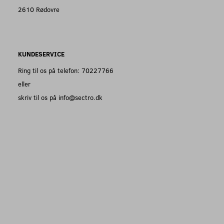
2610 Rødovre
KUNDESERVICE
Ring til os på telefon: 70227766
eller
skriv til os på info@sectro.dk