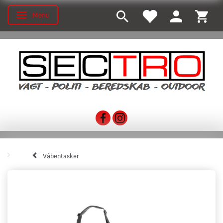
Menu
Toggle navigation
Våbentasker