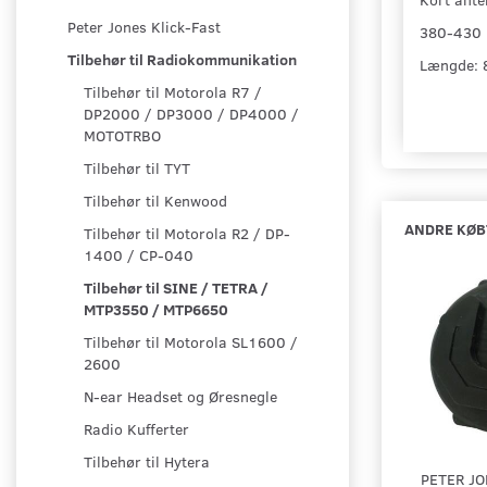
Peter Jones Klick-Fast
380-430
Tilbehør til Radiokommunikation
Længde: 
Tilbehør til Motorola R7 /
DP2000 / DP3000 / DP4000 /
MOTOTRBO
Tilbehør til TYT
Tilbehør til Kenwood
ANDRE KØB
Tilbehør til Motorola R2 / DP-
1400 / CP-040
Tilbehør til SINE / TETRA /
MTP3550 / MTP6650
Tilbehør til Motorola SL1600 /
2600
N-ear Headset og Øresnegle
Radio Kufferter
Tilbehør til Hytera
PETER JO