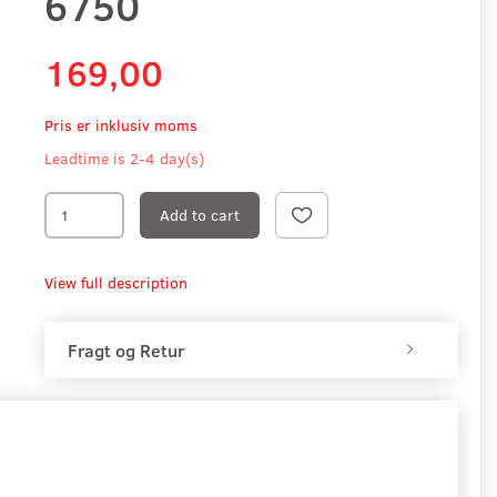
6750
169,00
Pris er inklusiv moms
Leadtime is 2-4 day(s)
Add to cart
View full description
Fragt og Retur