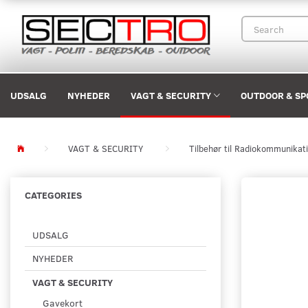
UDSALG
NYHEDER
VAGT & SECURITY
OUTDOOR & SP
VAGT & SECURITY
Tilbehør til Radiokommunikat
CATEGORIES
UDSALG
NYHEDER
VAGT & SECURITY
Gavekort