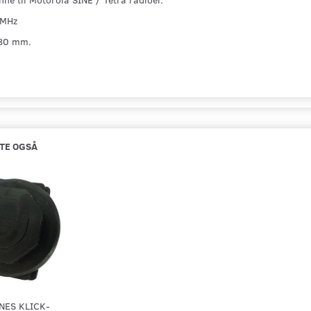
 MHz
80 mm.
TE OGSÅ
NES KLICK-