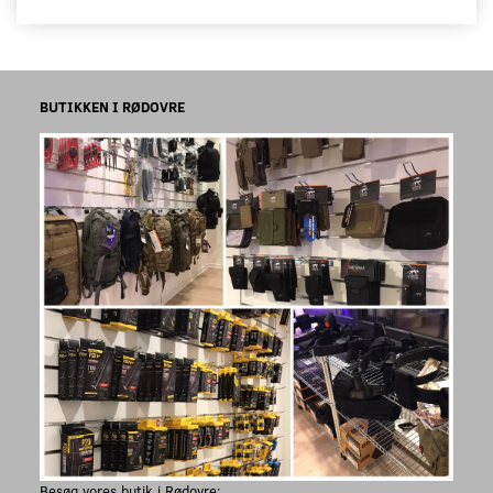
BUTIKKEN I RØDOVRE
Besøg vores butik i Rødovre: