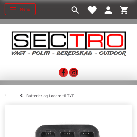
Menu
Toggle navigation
Batterier og Ladere til TYT