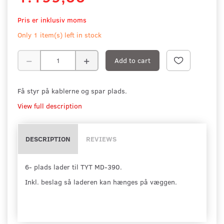
Pris er inklusiv moms
Only 1 item(s) left in stock
Add to cart
Få styr på kablerne og spar plads.
View full description
DESCRIPTION
REVIEWS
6- plads lader til TYT MD-390.
Inkl. beslag så laderen kan hænges på væggen.