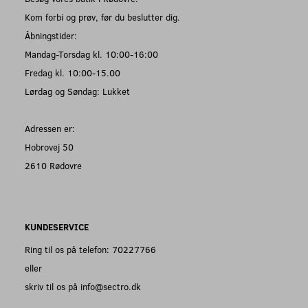
Kom forbi og prøv, før du beslutter dig.
Åbningstider:
Mandag-Torsdag kl. 10:00-16:00
Fredag kl. 10:00-15.00
Lørdag og Søndag: Lukket
Adressen er:
Hobrovej 50
2610 Rødovre
KUNDESERVICE
Ring til os på telefon: 70227766
eller
skriv til os på info@sectro.dk