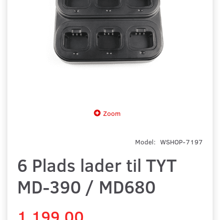
Zoom
Model:
WSHOP-7197
6 Plads lader til TYT
MD-390 / MD680
1.199,00