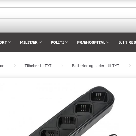
ORT
MILITÆR
POLITI
PRÆHOSPITAL
5.11 RE
ion
Tilbehør til TYT
Batterier og Ladere til TYT