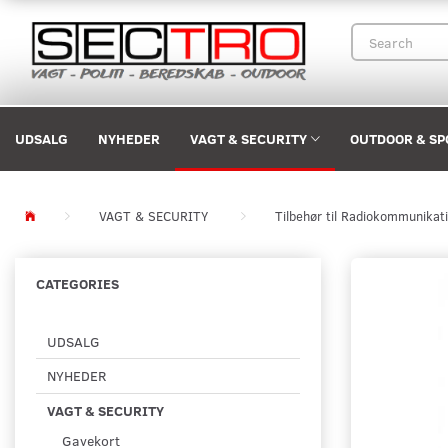
UDSALG
NYHEDER
VAGT & SECURITY
OUTDOOR & SP
VAGT & SECURITY
Tilbehør til Radiokommunikat
CATEGORIES
UDSALG
NYHEDER
VAGT & SECURITY
Gavekort