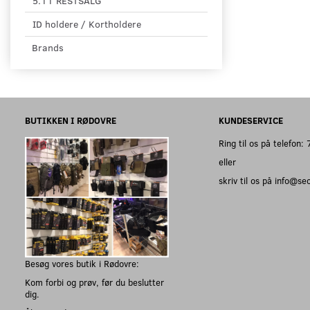
5.11 RESTSALG
ID holdere / Kortholdere
Brands
BUTIKKEN I RØDOVRE
KUNDESERVICE
Ring til os på telefon
eller
skriv til os på info@s
Besøg vores butik i Rødovre:
Kom forbi og prøv, før du beslutter
dig.