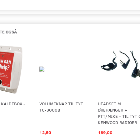
TE OGSÅ
LKALDEBOX -
VOLUMEKNAP TIL TYT
HEADSET M.
TC-3000B
ØREHÆNGER +
PTT/MIKE - TIL TYT
KENWOOD RADIOER
12,50
189,00