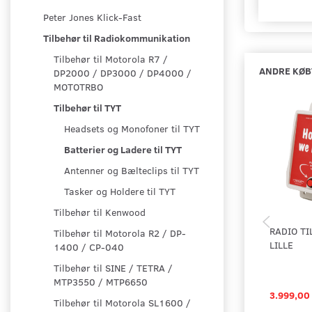
Peter Jones Klick-Fast
Tilbehør til Radiokommunikation
Tilbehør til Motorola R7 /
ANDRE KØB
DP2000 / DP3000 / DP4000 /
MOTOTRBO
Tilbehør til TYT
Headsets og Monofoner til TYT
Batterier og Ladere til TYT
Antenner og Bælteclips til TYT
Tasker og Holdere til TYT
Tilbehør til Kenwood
RADIO TI
Tilbehør til Motorola R2 / DP-
LILLE
1400 / CP-040
Tilbehør til SINE / TETRA /
MTP3550 / MTP6650
3.999,00
Tilbehør til Motorola SL1600 /