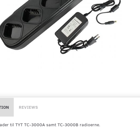
TION
REVIEWS
lader til TYT TC-3000A samt TC-3000B radioerne.