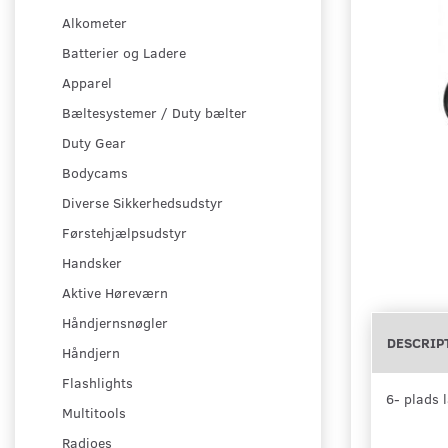
Alkometer
Batterier og Ladere
Apparel
Bæltesystemer / Duty bælter
Duty Gear
Bodycams
Diverse Sikkerhedsudstyr
Førstehjælpsudstyr
Handsker
Aktive Høreværn
Håndjernsnøgler
DESCRIP
Håndjern
Flashlights
6- plads 
Multitools
Radioes