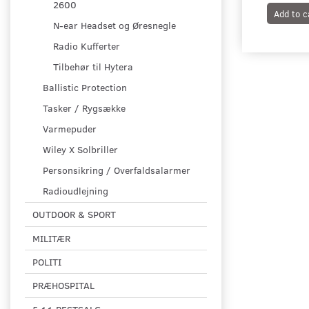
2600
Add to c
N-ear Headset og Øresnegle
Radio Kufferter
Tilbehør til Hytera
Ballistic Protection
Tasker / Rygsække
Varmepuder
Wiley X Solbriller
Personsikring / Overfaldsalarmer
Radioudlejning
OUTDOOR & SPORT
MILITÆR
POLITI
PRÆHOSPITAL