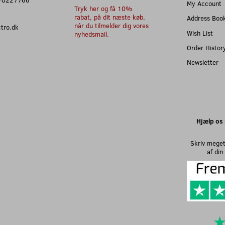
My Account
Tryk her og få 10%
rabat, på dit næste køb,
Address Boo
når du tilmelder dig vores
ectro.dk
Wish List
nyhedsmail.
Order Histor
Newsletter
Hjælp os 
Skriv meget
af di