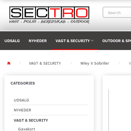
UDSALG
NYHEDER
VAGT & SECURITY
OUTDOOR & SP
VAGT & SECURITY
Wiley X Solbriller
W
CATEGORIES
UDSALG
NYHEDER
VAGT & SECURITY
Gavekort