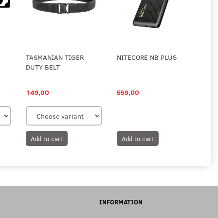
TASMANIAN TIGER
NITECORE NB PLUS
DUTY BELT
149,00
559,00
Add to cart
Add to cart
INFORMATION