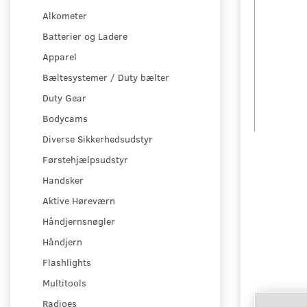
Alkometer
Batterier og Ladere
Apparel
Bæltesystemer / Duty bælter
Duty Gear
Bodycams
Diverse Sikkerhedsudstyr
Førstehjælpsudstyr
Handsker
Aktive Høreværn
Håndjernsnøgler
Håndjern
Flashlights
Multitools
Radioes