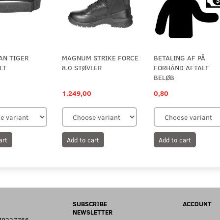
AN TIGER
MAGNUM STRIKE FORCE
BETALING AF PÅ
LT
8.0 STØVLER
FORHÅND AFTALT
BELØB
1.249,00
0,80
art
Add to cart
Add to cart
SUBSCRIBE
ACCOUNT
NEWSLETTER
: 70227766