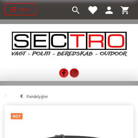
Menu
Toggle navigation
Pandelygter
HOT