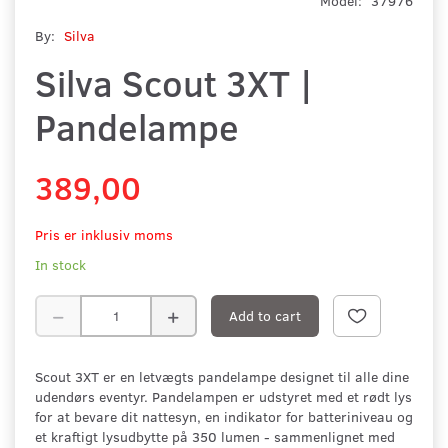
Model:
37976
By:
Silva
Silva Scout 3XT |
Pandelampe
389,00
Pris er inklusiv moms
In stock
Add to cart
Scout 3XT er en letvægts pandelampe designet til alle dine
udendørs eventyr. Pandelampen er udstyret med et rødt lys
for at bevare dit nattesyn, en indikator for batteriniveau og
et kraftigt lysudbytte på 350 lumen - sammenlignet med