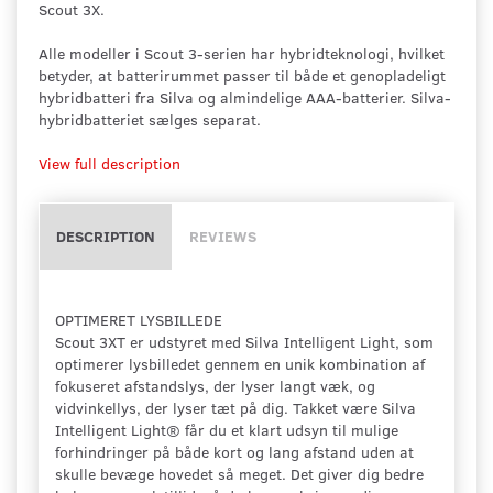
Scout 3X.
Alle modeller i Scout 3-serien har hybridteknologi, hvilket
betyder, at batterirummet passer til både et genopladeligt
hybridbatteri fra Silva og almindelige AAA-batterier. Silva-
hybridbatteriet sælges separat.
View full description
DESCRIPTION
REVIEWS
OPTIMERET LYSBILLEDE
Scout 3XT er udstyret med Silva Intelligent Light, som
optimerer lysbilledet gennem en unik kombination af
fokuseret afstandslys, der lyser langt væk, og
vidvinkellys, der lyser tæt på dig. Takket være Silva
Intelligent Light® får du et klart udsyn til mulige
forhindringer på både kort og lang afstand uden at
skulle bevæge hovedet så meget. Det giver dig bedre