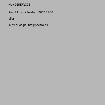
KUNDESERVICE
Ring til os på telefon: 70227766
eller
skriv til os på info@sectro.dk