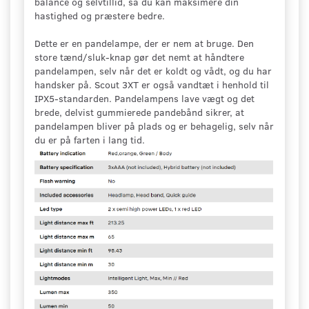
balance og selvtillid, så du kan maksimere din
hastighed og præstere bedre.
Dette er en pandelampe, der er nem at bruge. Den
store tænd/sluk-knap gør det nemt at håndtere
pandelampen, selv når det er koldt og vådt, og du har
handsker på. Scout 3XT er også vandtæt i henhold til
IPX5-standarden. Pandelampens lave vægt og det
brede, delvist gummierede pandebånd sikrer, at
pandelampen bliver på plads og er behagelig, selv når
du er på farten i lang tid.