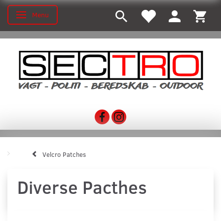
Menu
Toggle navigation
Velcro Patches
Diverse Pacthes