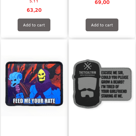
5.11
69,00
63,20
Add to cart
Add to cart