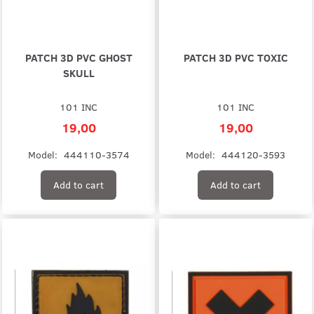
PATCH 3D PVC GHOST
PATCH 3D PVC TOXIC
SKULL
101 INC
101 INC
19,00
19,00
Model:
444110-3574
Model:
444120-3593
Add to cart
Add to cart