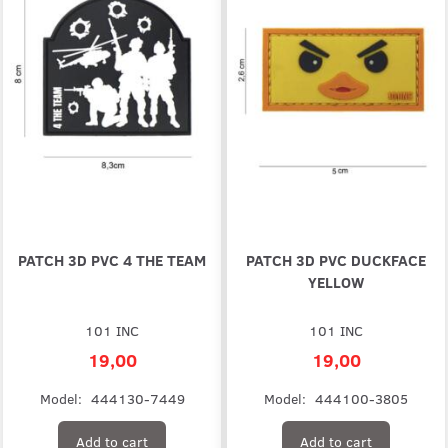
PATCH 3D PVC 4 THE TEAM
PATCH 3D PVC DUCKFACE
YELLOW
101 INC
101 INC
19,00
19,00
Model:
444130-7449
Model:
444100-3805
Add to cart
Add to cart