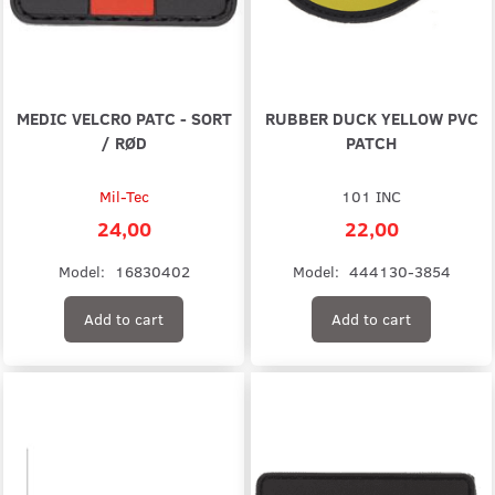
MEDIC VELCRO PATC - SORT
RUBBER DUCK YELLOW PVC
/ RØD
PATCH
Mil-Tec
101 INC
24,00
22,00
Model:
16830402
Model:
444130-3854
Add to cart
Add to cart