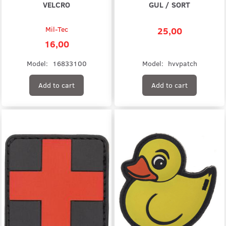
VELCRO
GUL / SORT
Mil-Tec
25,00
16,00
Model:
16833100
Model:
hvvpatch
Add to cart
Add to cart