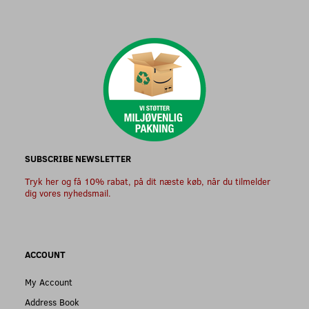
SUBSCRIBE NEWSLETTER
Tryk her og få 10% rabat, på dit næste køb, når du tilmelder
dig vores nyhedsmail.
ACCOUNT
My Account
Address Book