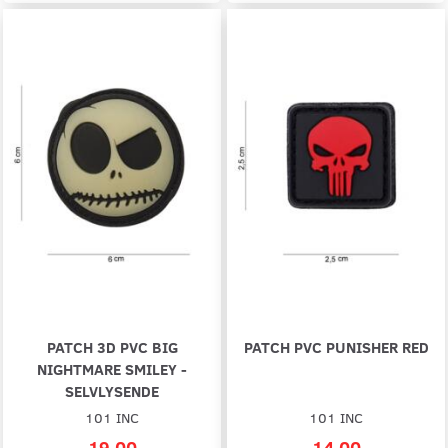
PATCH 3D PVC BIG
PATCH PVC PUNISHER RED
NIGHTMARE SMILEY -
SELVLYSENDE
101 INC
101 INC
19,00
14,00