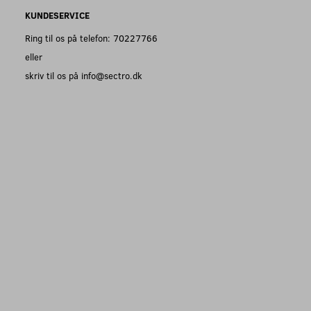
KUNDESERVICE
Ring til os på telefon: 70227766
eller
skriv til os på info@sectro.dk