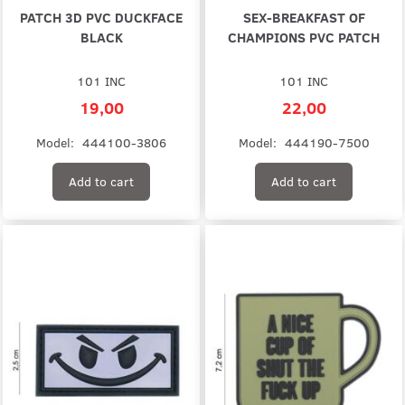
PATCH 3D PVC DUCKFACE
SEX-BREAKFAST OF
BLACK
CHAMPIONS PVC PATCH
101 INC
101 INC
19,00
22,00
Model:
444100-3806
Model:
444190-7500
Add to cart
Add to cart