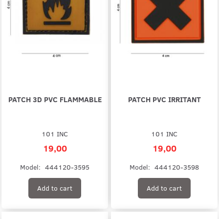
PATCH 3D PVC FLAMMABLE
PATCH PVC IRRITANT
101 INC
101 INC
19,00
19,00
Model:
444120-3595
Model:
444120-3598
Add to cart
Add to cart