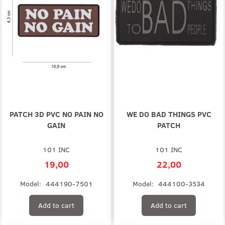
PATCH 3D PVC NO PAIN NO
WE DO BAD THINGS PVC
GAIN
PATCH
101 INC
101 INC
19,00
22,00
Model:
444190-7501
Model:
444100-3534
Add to cart
Add to cart