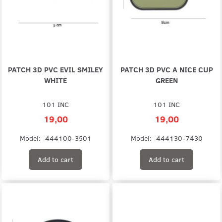
PATCH 3D PVC EVIL SMILEY
PATCH 3D PVC A NICE CUP
WHITE
GREEN
101 INC
101 INC
19,00
19,00
Model:
444100-3501
Model:
444130-7430
Add to cart
Add to cart