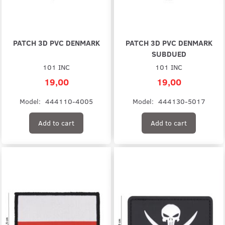
PATCH 3D PVC DENMARK
PATCH 3D PVC DENMARK
SUBDUED
101 INC
101 INC
19,00
19,00
Model:
444110-4005
Model:
444130-5017
Add to cart
Add to cart