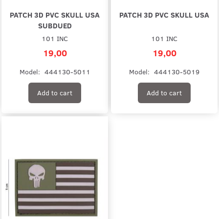
PATCH 3D PVC SKULL USA
PATCH 3D PVC SKULL USA
SUBDUED
101 INC
101 INC
19,00
19,00
Model:
444130-5011
Model:
444130-5019
Add to cart
Add to cart