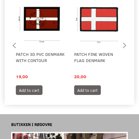
PATCH 3D PVC DENMARK
PATCH FINE WOVEN
PA
WITH CONTOUR
FLAG DENMARK
19,00
20,00
19
Add to cart
Add to cart
A
BUTIKKEN I RØDOVRE