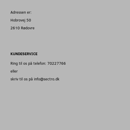
Adressen er:
Hobrovej 50
2610 Rødovre
KUNDESERVICE
Ring til os på telefon: 70227766
eller
skriv til os på info@sectro.dk