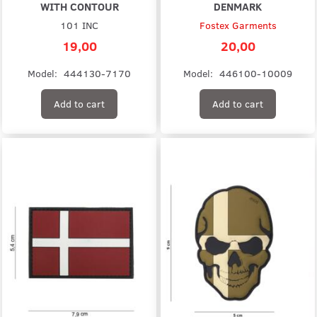
WITH CONTOUR
DENMARK
101 INC
Fostex Garments
19,00
20,00
Model:
444130-7170
Model:
446100-10009
Add to cart
Add to cart