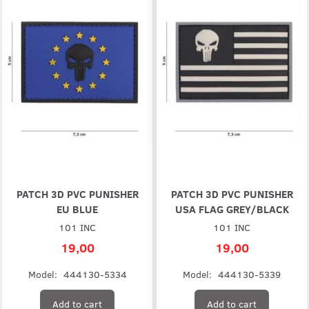
PATCH 3D PVC PUNISHER
PATCH 3D PVC PUNISHER
EU BLUE
USA FLAG GREY/BLACK
101 INC
101 INC
19,00
19,00
Model:
444130-5334
Model:
444130-5339
Add to cart
Add to cart