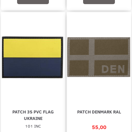
PATCH 3S PVC FLAG
PATCH DENMARK RAL
UKRAINE
101 INC
55,00