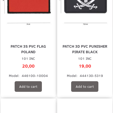
PATCH 3S PVC FLAG
PATCH 3D PVC PUNISHER
POLAND
PIRATE BLACK
101 INC
101 INC
20,00
19,00
Model:
446100-10004
Model:
444130-5319
Add to cart
Add to cart