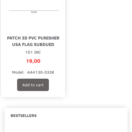
PATCH 3D PVC PUNISHER
USA FLAG SUBDUED
101 INC
19,00
Model:
444130-5338
Add to cart
BESTSELLERS