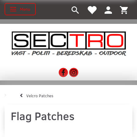
Menu
Toggle navigation
Velcro Patches
Flag Patches