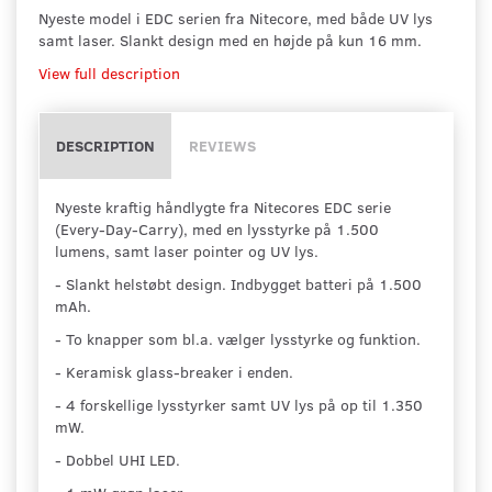
Nyeste model i EDC serien fra Nitecore, med både UV lys
samt laser. Slankt design med en højde på kun 16 mm.
View full description
DESCRIPTION
REVIEWS
Nyeste kraftig håndlygte fra Nitecores EDC serie
(Every-Day-Carry), med en lysstyrke på 1.500
lumens, samt laser pointer og UV lys.
- Slankt helstøbt design. Indbygget batteri på 1.500
mAh.
- To knapper som bl.a. vælger lysstyrke og funktion.
- Keramisk glass-breaker i enden.
- 4 forskellige lysstyrker samt UV lys på op til 1.350
mW.
- Dobbel UHI LED.