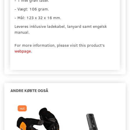
- 1 mW grøn laser.
- Vægt: 106 gram.
- Mål: 123 x 32 x 16 mm.
Leveres inklusive ladekabel, lanyard samt engelsk
manual.
For more information, please visit this product's
webpage
.
ANDRE KØBTE OGSÅ
Hot