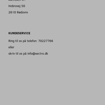
Hobrovej 50
2610 Rødovre
KUNDESERVICE
Ring til os på telefon: 70227766
eller
skriv til os på info@sectro.dk