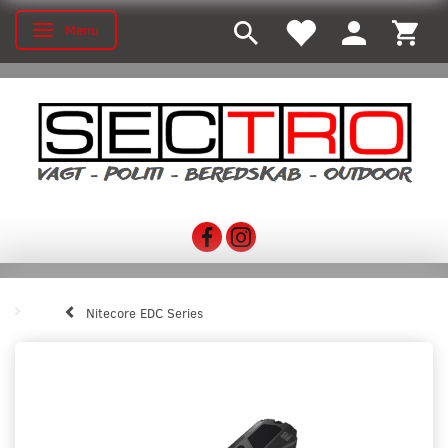
Menu
Toggle navigation
Nitecore EDC Series