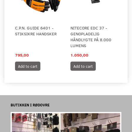
C.P.N. GUIDE 6401 -
NITECORE EDC 37 -
STIKSIKRE HANDSKER
GENOPLADELIG
HÅNDLYGTE PÅ 8.000
LUMENS
795,00
1.050,00
Add to cart
Add to cart
BUTIKKEN I RØDOVRE