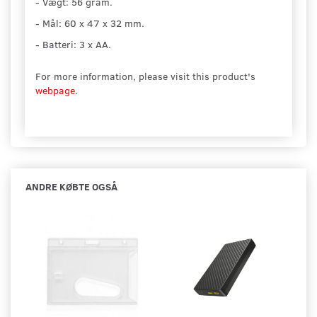
- Vægt: 56 gram.
- Mål: 60 x 47 x 32 mm.
- Batteri: 3 x AA.
For more information, please visit this product's
webpage
.
ANDRE KØBTE OGSÅ