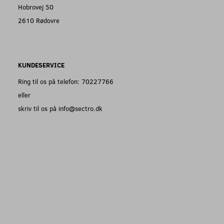
Hobrovej 50
2610 Rødovre
KUNDESERVICE
Ring til os på telefon: 70227766
eller
skriv til os på info@sectro.dk