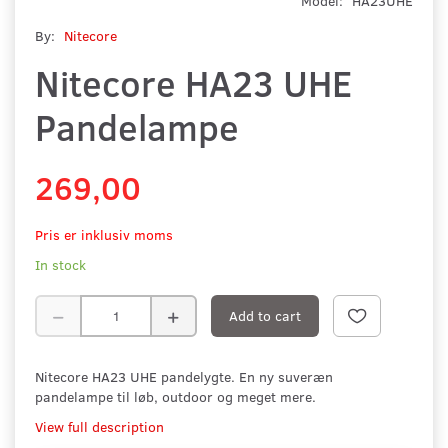
Model:
HA23UHE
By:
Nitecore
Nitecore HA23 UHE
Pandelampe
269,00
Pris er inklusiv moms
In stock
Add to cart
Nitecore HA23 UHE pandelygte. En ny suveræn
pandelampe til løb, outdoor og meget mere.
View full description