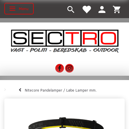
Menu
Toggle navigation
Nitecore Pandelamper / Løbe Lamper mm.