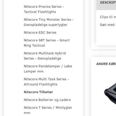
DESCRIP
Nitecore Precise Series -
Tactical Flashlights
Clips til
Nitecore Tiny Monster Series -
Sæt med 
Genopladelige superlygter
Nitecore EDC Series
Nitecore SRT Series - Smart
Ring Tactical
Nitecore Multitask Hybrid
Series - Genopladelige
ANDRE KØB
Nitecore Pandelamper / Løbe
Lamper mm.
Nitecore Multi Task Series -
Allround Flashlights
Nitecore Tilbehør
Nitecore Batterier og Ladere
Nitecore T Series / Minilygter
mm.