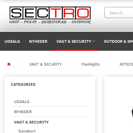
UDSALG
NYHEDER
VAGT & SECURITY
OUTDOOR & SP
VAGT & SECURITY
Flashlights
NITEC
CATEGORIES
UDSALG
NYHEDER
VAGT & SECURITY
Gavekort