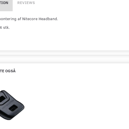
TION
REVIEWS
 montering af Nitecore Headband.
4 stk.
TE OGSÅ