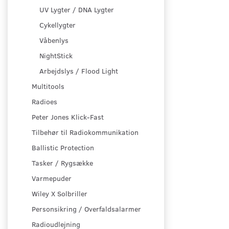
UV Lygter / DNA Lygter
Cykellygter
Våbenlys
NightStick
Arbejdslys / Flood Light
Multitools
Radioes
Peter Jones Klick-Fast
Tilbehør til Radiokommunikation
Ballistic Protection
Tasker / Rygsække
Varmepuder
Wiley X Solbriller
Personsikring / Overfaldsalarmer
Radioudlejning