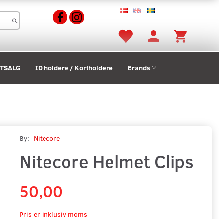
STSALG
ID holdere / Kortholdere
Brands
By:
Nitecore
Nitecore Helmet Clips
50,00
Pris er inklusiv moms