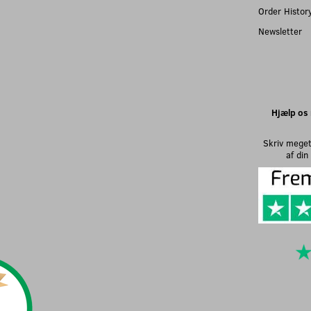
Order Histor
Newsletter
Hjælp os 
Skriv meget
af di