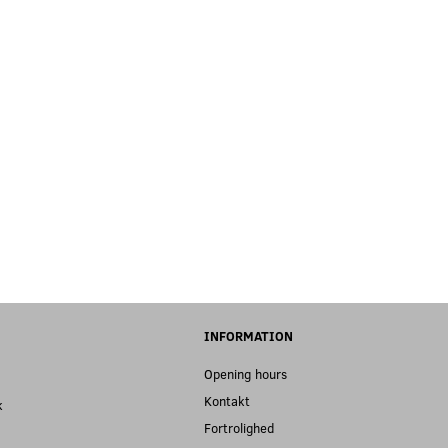
INFORMATION
Opening hours
Kontakt
k
Fortrolighed