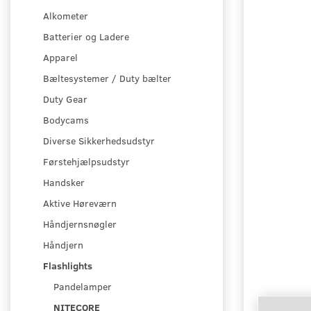
Alkometer
Batterier og Ladere
Apparel
Bæltesystemer / Duty bælter
Duty Gear
Bodycams
Diverse Sikkerhedsudstyr
Førstehjælpsudstyr
Handsker
Aktive Høreværn
Håndjernsnøgler
Håndjern
Flashlights
Pandelamper
NITECORE