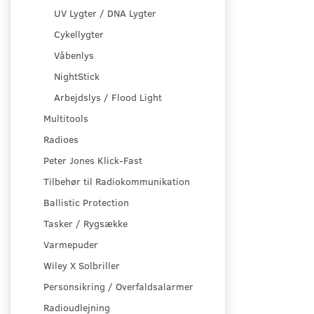
UV Lygter / DNA Lygter
Cykellygter
Våbenlys
NightStick
Arbejdslys / Flood Light
Multitools
Radioes
Peter Jones Klick-Fast
Tilbehør til Radiokommunikation
Ballistic Protection
Tasker / Rygsække
Varmepuder
Wiley X Solbriller
Personsikring / Overfaldsalarmer
Radioudlejning