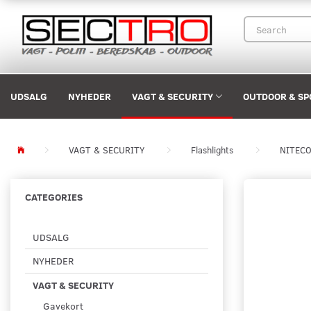
UDSALG
NYHEDER
VAGT & SECURITY
OUTDOOR & SP
VAGT & SECURITY
Flashlights
NITEC
CATEGORIES
UDSALG
NYHEDER
VAGT & SECURITY
Gavekort