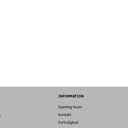
INFORMATION
Opening hours
Kontakt
k
Fortrolighed