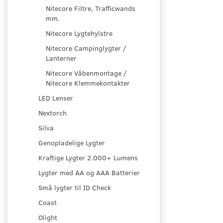
Nitecore Filtre, Trafficwands
mm.
Nitecore Lygtehylstre
Nitecore Campinglygter /
Lanterner
Nitecore Våbenmontage /
Nitecore Klemmekontakter
LED Lenser
Nextorch
Silva
Genopladelige Lygter
Kraftige Lygter 2.000+ Lumens
Lygter med AA og AAA Batterier
Små lygter til ID Check
Coast
Olight