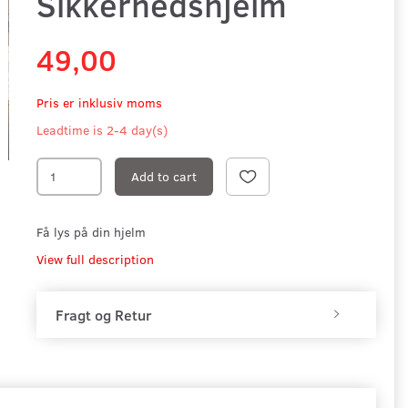
Sikkerhedshjelm
49,00
Pris er inklusiv moms
Leadtime is 2-4 day(s)
Add to cart
Få lys på din hjelm
View full description
Fragt og Retur