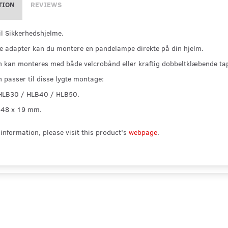
TION
REVIEWS
il Sikkerhedshjelme.
 adapter kan du montere en pandelampe direkte på din hjelm.
 kan monteres med både velcrobånd eller kraftig dobbeltklæbende tap
 passer til disse lygte montage:
HLB30 / HLB40 / HLB50.
 48 x 19 mm.
information, please visit this product's
webpage
.