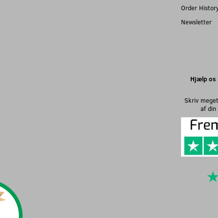
Order Histor
Newsletter
Hjælp os 
Skriv meget
af di