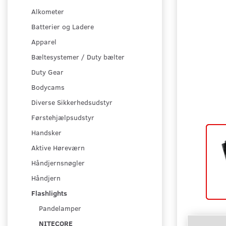
Alkometer
Batterier og Ladere
Apparel
Bæltesystemer / Duty bælter
Duty Gear
Bodycams
Diverse Sikkerhedsudstyr
Førstehjælpsudstyr
Handsker
Aktive Høreværn
Håndjernsnøgler
Håndjern
Flashlights
Pandelamper
NITECORE