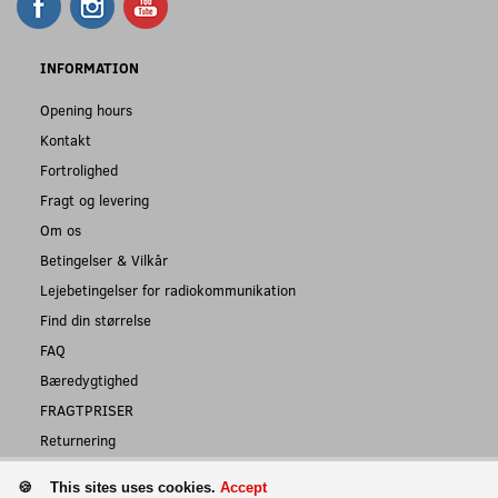
INFORMATION
Opening hours
Kontakt
Fortrolighed
Fragt og levering
Om os
Betingelser & Vilkår
Lejebetingelser for radiokommunikation
Find din størrelse
FAQ
Bæredygtighed
FRAGTPRISER
Returnering
This sites uses cookies.
Accept