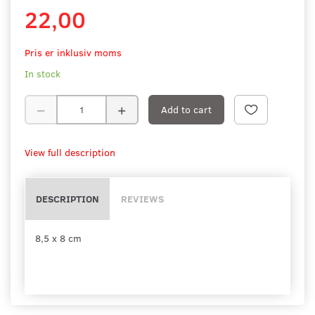
22,00
Pris er inklusiv moms
In stock
Add to cart
View full description
DESCRIPTION
REVIEWS
8,5 x 8 cm