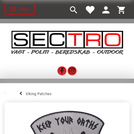
Menu
Toggle navigation
Viking Patches