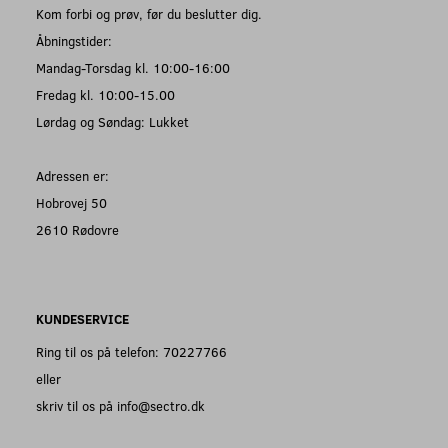
Kom forbi og prøv, før du beslutter dig.
Åbningstider:
Mandag-Torsdag kl. 10:00-16:00
Fredag kl. 10:00-15.00
Lørdag og Søndag: Lukket
Adressen er:
Hobrovej 50
2610 Rødovre
KUNDESERVICE
Ring til os på telefon: 70227766
eller
skriv til os på info@sectro.dk